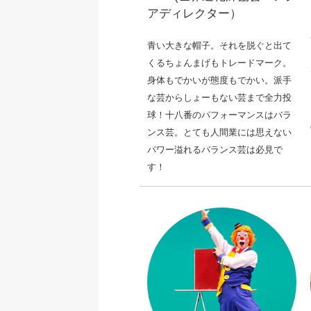
アディレクター）
青い大きな帽子。それを脱ぐと出て
くるちょんまげもトレードマーク。
身体もでかいが態度もでかい。派手
な芸からしょーもない芸まで全力投
球！
十八番のパフォーマンスはバラ
ンス芸。とても人間業には思えない
パワー溢れるバランス芸は必見で
す！