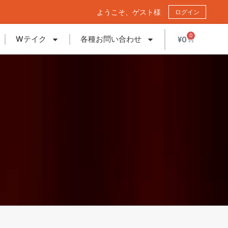
ようこそ、ゲスト様
ログイン
0
Wテイク
各種お問い合わせ
¥
0