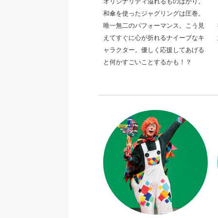
オリジナリティ溢れるものばかり。
和傘を使ったジャグリングは圧巻。
唯一無二のパフォーマンス。
こう見
えてすぐに心が折れるナイーブなキ
ャラクター。優しく応援してあげる
と何かすごいことするかも！？