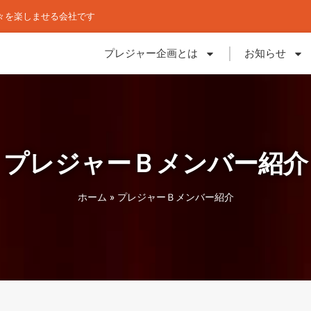
々を楽しませる会社です
プレジャー企画とは
お知らせ
プレジャーＢメンバー紹介
ホーム
»
プレジャーＢメンバー紹介