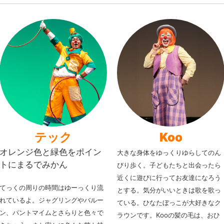
テック
Koo
オレンジ色と緑色をポイン
大きな身体をゆっくりゆらしてのん
トにまるでみかん
びり歩く。子どもたちと出会ったら
近くに遊びに行ってお友達になろう
てっくの周りの時間はゆーっくり流
とする。気分がいいときは歌を歌っ
れているよ。
ジャグリングやバルー
ている。ひなたぼっこが大好きなク
ン、パントマイムとさらりと色々で
ラウンです。
Kooの髪の毛は、おひ