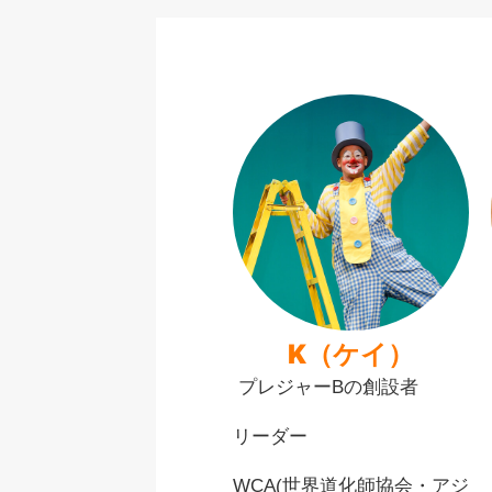
K（ケイ）
プレジャーBの創設者
リーダー
WCA(世界道化師協会・アジ