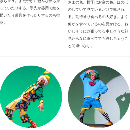
きちゃう。また密かに色んな芸も持
さまの色。帽子はお空の色。ほのぼ
っていたりする。
手先が器用で絵を
のしていて見ているだけで癒され
描いたり道具を作ったりするのも得
る。
期待通り食べるの大好き。よく
意。
何かを食べているのを見かける。お
いしそうに頬張ってる幸せそうな顔
見たらなに食べてても許しちゃうこ
と間違いなし。