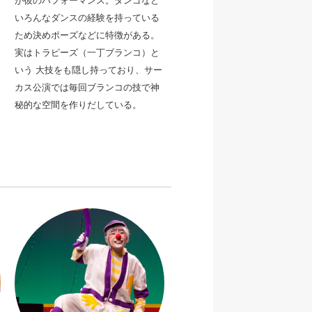
が彼のパフォーマンス。
タンゴなど
いろんなダンスの経験を持っている
ため決めポーズなどに特徴がある。
実はトラピーズ（一丁ブランコ）と
いう 大技をも隠し持っており、サー
カス公演では毎回ブランコの技で神
秘的な空間を作りだしている。