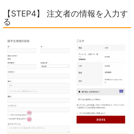
【STEP4】 注文者の情報を入力す
る