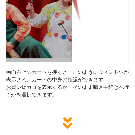
画面右上のカートを押すと、このようにウィンドウが
表示され、カートの中身の確認ができます。
お買い物カゴを表示するか、そのまま購入手続きへ行
くかを選択できます。