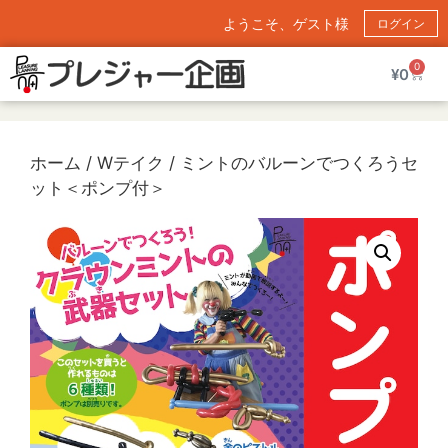
ようこそ、ゲスト様
ログイン
0
¥
0
ホーム
/
Wテイク
/ ミントのバルーンでつくろうセ
ット＜ポンプ付＞