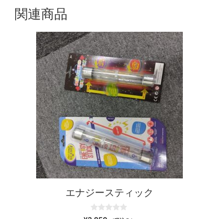
関連商品
エナジースティック
0