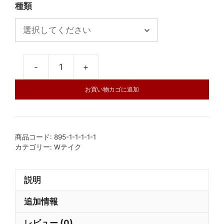
種類
-
+
お買い物カゴに追加
商品コード:
895-1-1-1-1-1
カテゴリー:
Wテイク
説明
追加情報
レビュー (0)